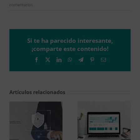
comentarios
Si te ha parecido interesante,
¡comparte este contenido!
Facebook
X
LinkedIn
WhatsApp
Telegram
Pinterest
Correo
electrónico
Artículos relacionados