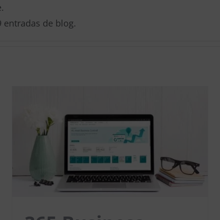
.
 entradas de blog.