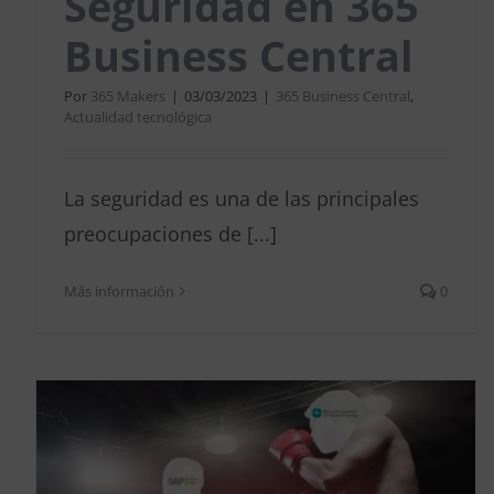
Seguridad en 365
Business Central
Por
365 Makers
|
03/03/2023
|
365 Business Central
,
Actualidad tecnológica
La seguridad es una de las principales
preocupaciones de [...]
Más información
0