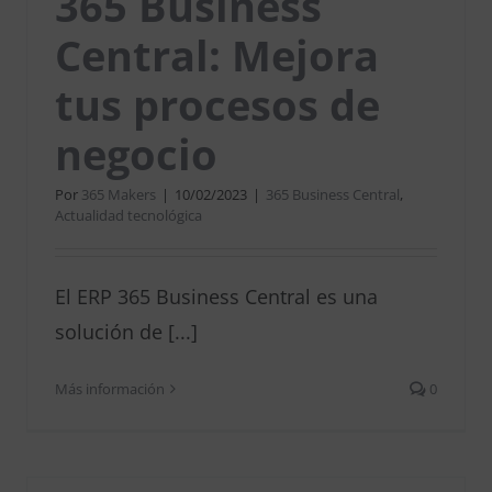
365 Business
Central: Mejora
tus procesos de
negocio
Por
365 Makers
|
10/02/2023
|
365 Business Central
,
Actualidad tecnológica
El ERP 365 Business Central es una
solución de [...]
Más información
0