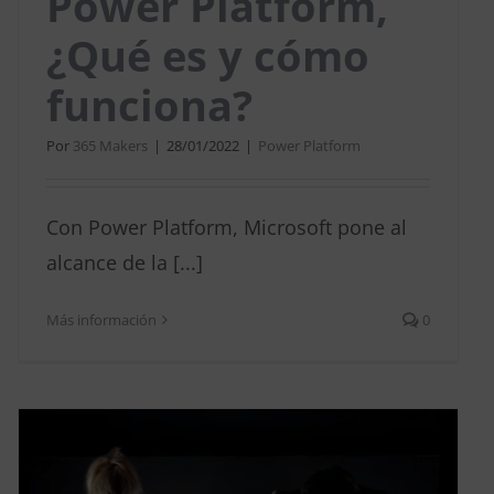
Power Platform,
¿Qué es y cómo
funciona?
Por
365 Makers
|
28/01/2022
|
Power Platform
Con Power Platform, Microsoft pone al
alcance de la [...]
Más información
0