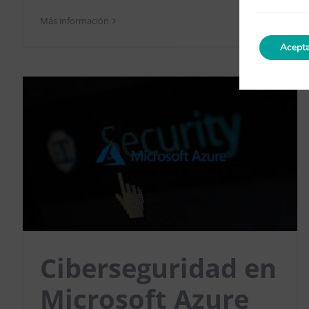
Más información
0
Acepta
Ciberseguridad en
Microsoft Azure