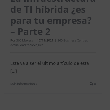
de TI híbrida ¿es
para tu empresa?
– Parte 2
Por
365 Makers
|
17/11/2021
|
365 Business Central
,
Actualidad tecnológica
Este va a ser el último artículo de esta
[...]
Más información
0