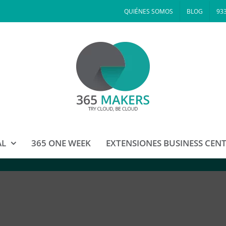
QUIÉNES SOMOS
BLOG
933
AL
365 ONE WEEK
EXTENSIONES BUSINESS CEN