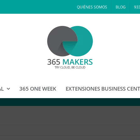
QUIÉNES SOMOS
BLOG
933
AL
365 ONE WEEK
EXTENSIONES BUSINESS CEN