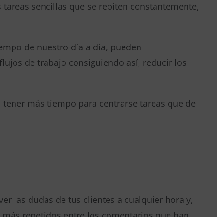
tareas sencillas que se repiten constantemente,
empo de nuestro día a día, pueden
lujos de trabajo consiguiendo así, reducir los
s tener más tiempo para centrarse tareas que de
r las dudas de tus clientes a cualquier hora y,
s más repetidos entre los comentarios que han