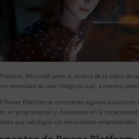
latform, Microsoft pone al alcance de la mano de la
sin necesidad de usar código lo cual, a nuestro pare
ft Power Platform se concentran algunas soluciones 
o en programación y, basándose en la conectividad de 
entas que satisfagan tus necesidades empresariales.
nentes de Power Platform