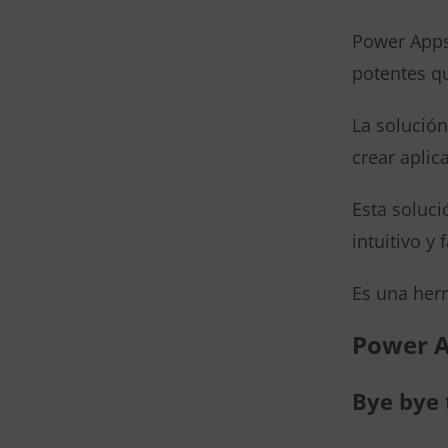
Power Apps 
potentes q
La solució
crear aplic
Esta soluci
intuitivo y
Es una herr
Power 
Bye bye 