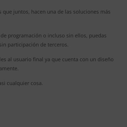
s que juntos, hacen una de las soluciones más
de programación o incluso sin ellos, puedas
in participación de terceros.
les al usuario final ya que cuenta con un diseño
atamente.
si cualquier cosa.