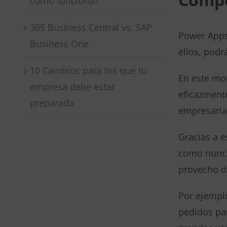
cómo funciona?
365 Business Central vs. SAP
Power Apps
Business One
ellos, podr
10 Cambios para los que tu
En este mo
empresa debe estar
eficazmente
preparada
empresaria
Gracias a e
como nunca
provecho de
Por ejempl
pedidos par