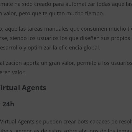
mate ha sido creado para automatizar todas aquellas 
n valor, pero que te quitan mucho tiempo.
o, aquellas tareas manuales que consumen mucho ti
se, siendo los usuarios los que diseñen sus propios f
esarrollo y optimizar la eficiencia global.
tización aporta un gran valor, permite a los usuario
eren valor.
irtual Agents
 24h
irtual Agents se pueden crear bots capaces de resolve
cibe sugerencias de estos sobre algunos de los tema