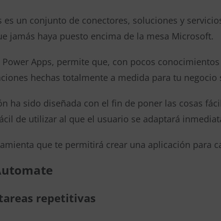
es un conjunto de conectores, soluciones y servicio
ue jamás haya puesto encima de la mesa Microsoft.
n Power Apps, permite que, con pocos conocimientos 
aciones hechas totalmente a medida para tu negocio s
ón ha sido diseñada con el fin de poner las cosas fáci
 fácil de utilizar al que el usuario se adaptará inmedi
amienta que te permitirá crear una aplicación para ca
Automate
tareas repetitivas