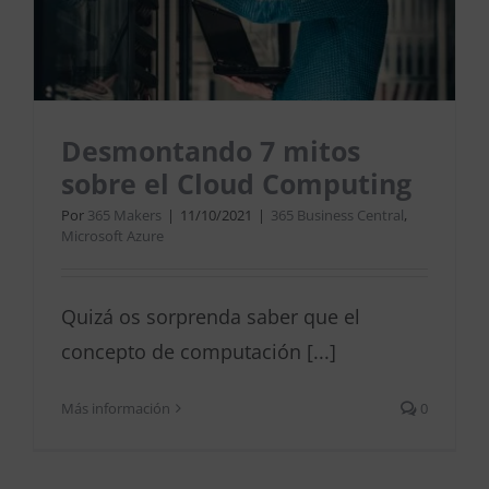
Desmontando 7 mitos
sobre el Cloud Computing
Por
365 Makers
|
11/10/2021
|
365 Business Central
,
Microsoft Azure
Quizá os sorprenda saber que el
concepto de computación [...]
Más información
0