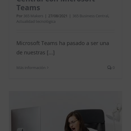
Teams
Por
365 Makers
|
27/08/2021
|
365 Business Central
,
Actualidad tecnológica
Microsoft Teams ha pasado a ser una
de nuestras [...]
Más información
0