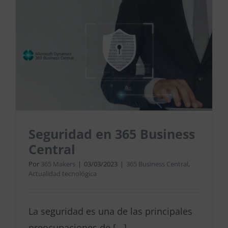
Seguridad en 365 Business
Central
Por
365 Makers
|
03/03/2023
|
365 Business Central
,
Actualidad tecnológica
La seguridad es una de las principales
preocupaciones de [...]