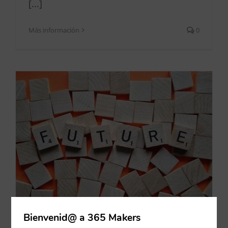
[...]
Más información
0
Bienvenid@ a 365 Makers
7 razones para migrar de