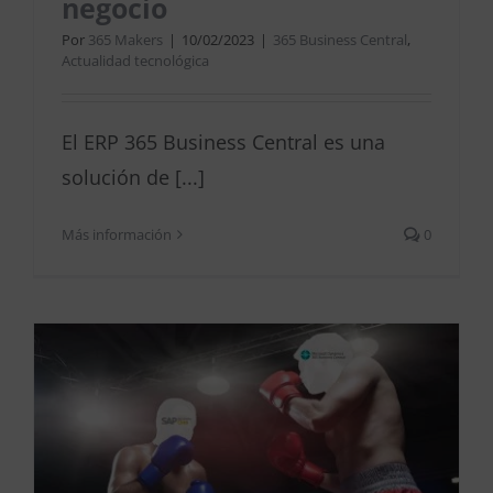
negocio
Por
365 Makers
|
10/02/2023
|
365 Business Central
,
Actualidad tecnológica
El ERP 365 Business Central es una
solución de [...]
Más información
0