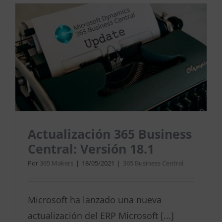
Actualización 365 Business
Central: Versión 18.1
Por
365 Makers
|
18/05/2021
|
365 Business Central
Microsoft ha lanzado una nueva
actualización del ERP Microsoft [...]