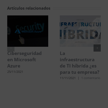
Artículos relacionados
Ciberseguridad
La
en Microsoft
infraestructura
Azure
de TI híbrida ¿es
para tu empresa?
25/11/2021
11/11/2021
|
1 comentario