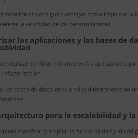
ernización se consiguen ventajas como impulsar la in
acelerar la velocidad de los desarrolladores.
izar las aplicaciones y las bases de 
uctividad
ee realizar cambios mínimos en las aplicaciones par
a refactorización.
, las bases de datos relacionales directamente en u
Database.
rquitectura para la escalabilidad y la
uiera modificar y ampliar la funcionalidad y el códig