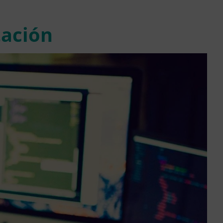
tación