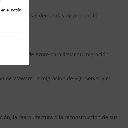
 en el botón
ara satisfacer las demandas de producción
 iteración.
n a la nube de Azure para llevar su migración
n de VMware, la migración de SQL Server y el
ción, la rearquitectura o la reconstrucción de sus