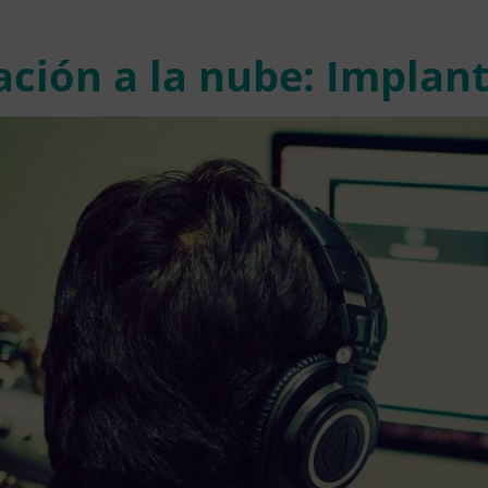
ación a la nube: Implan