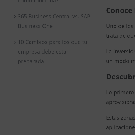
cómo funciona?
Conoce 
365 Business Central vs. SAP
Business One
Uno de los 
trata de qu
10 Cambios para los que tu
La inversió
empresa debe estar
un modo má
preparada
Descubr
Lo primero 
aprovision
Estas zonas
aplicacione