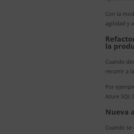
Con la mod
agilidad y 
Refactor
la prod
Cuando des
recurrir a l
Por ejemplo
Azure SQL 
Nueva a
Cuando se q