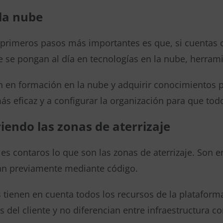
la nube
primeros pasos más importantes es que, si cuentas c
e se pongan al día en tecnologías en la nube, herram
n en formación en la nube y adquirir conocimientos p
s eficaz y a configurar la organización para que tod
iendo las zonas de aterrizaje
es contaros lo que son las zonas de aterrizaje. Son 
an previamente mediante código.
 tienen en cuenta todos los recursos de la plataforma
s del cliente y no diferencian entre infraestructura 