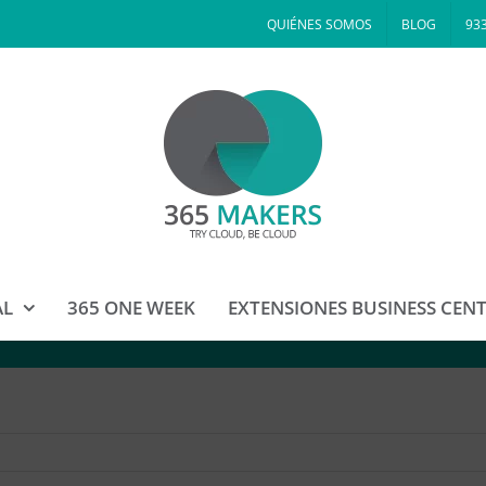
QUIÉNES SOMOS
BLOG
933
AL
365 ONE WEEK
EXTENSIONES BUSINESS CEN