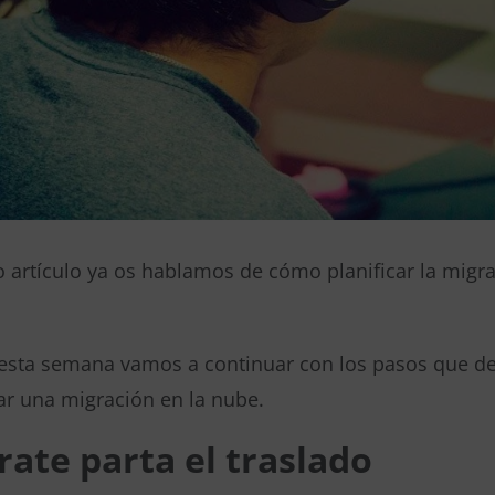
o artículo ya os hablamos de cómo planificar la migra
 esta semana vamos a continuar con los pasos que de
r una migración en la nube.
rate parta el traslado