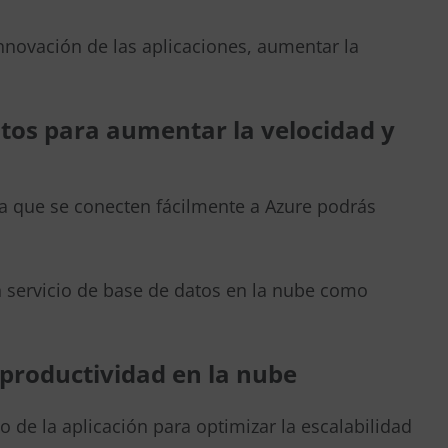
novación de las aplicaciones, aumentar la
datos para aumentar la velocidad y
a que se conecten fácilmente a Azure podrás
n servicio de base de datos en la nube como
 productividad en la nube
o de la aplicación para optimizar la escalabilidad