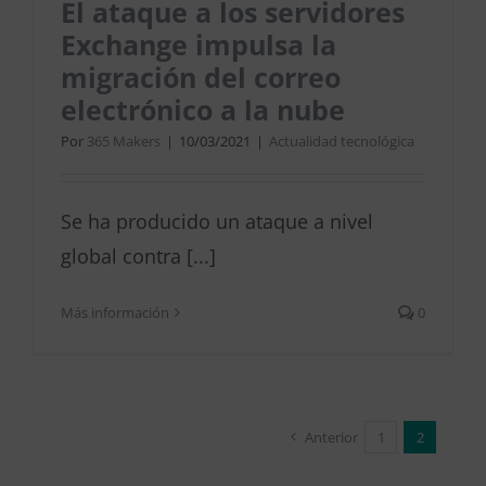
El ataque a los servidores
Exchange impulsa la
migración del correo
electrónico a la nube
Por
365 Makers
|
10/03/2021
|
Actualidad tecnológica
Se ha producido un ataque a nivel
global contra [...]
Más información
0
Anterior
1
2