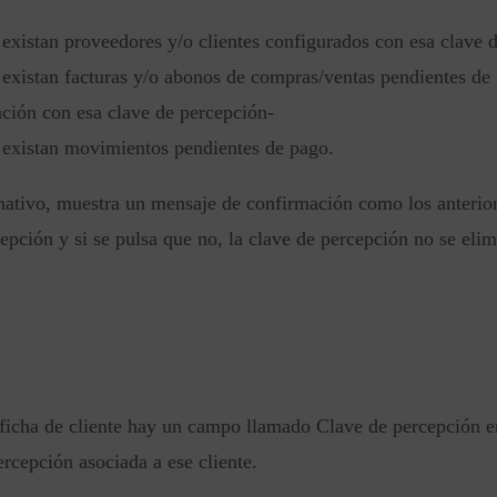
existan proveedores y/o clientes configurados con esa clave 
existan facturas y/o abonos de compras/ventas pendientes de r
nción con esa clave de percepción-
existan movimientos pendientes de pago.
ativo, muestra un mensaje de confirmación como los anteriores
epción y si se pulsa que no, la clave de percepción no se elim
e
 ficha de cliente hay un campo llamado Clave de percepción en
ercepción asociada a ese cliente.