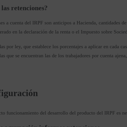
las retenciones?
es a cuenta del IRPF son anticipos a Hacienda, cantidades de 
erado en la declaración de la renta o el Impuesto sobre Socie
as por ley, que establece los porcentajes a aplicar en cada ca
 las que se encuentran las de los trabajadores por cuenta ajena,
figuración
cto funcionamiento del desarrollo del producto del IRPF es nec