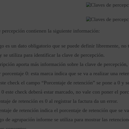
 percepción contienen la siguiente información:
go es un dato obligatorio que se puede definir libremente, no t
y se utiliza para identificar la clave de percepción.
ripción aporta más información sobre la clave de percepción,
r porcentaje 0: esta marca indica que se va a realizar una rete
ste check el campo “Porcentaje de retención” se pone a 0 y se
 0 este check deberá estar marcado, no vale con poner el porc
ntaje de retención es 0 al registrar la factura da un error.
entaje de retención indica el porcentaje de retención que se va
go de agrupación informe se utiliza para mostrar las retencio
tes conceptos.