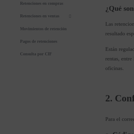
Retenciones en compras
¿Qué son 
Retenciones en ventas
Las retencion
Movimientos de retención
resultado esp
Pagos de retenciones
Están regulad
Consulta por CIF
rentas, entre
oficinas.
2. Con
Para el corre