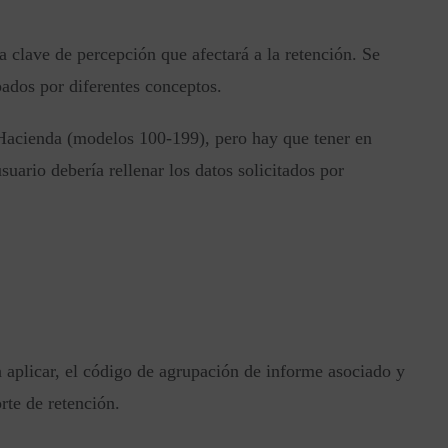
 clave de percepción que afectará a la retención. Se
pados por diferentes conceptos.
 Hacienda (modelos 100-199), pero hay que tener en
ario debería rellenar los datos solicitados por
a aplicar, el código de agrupación de informe asociado y
rte de retención.