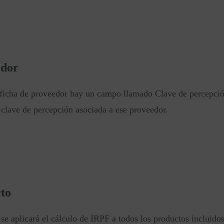
edor
 ficha de proveedor hay un campo llamado Clave de percepción
 clave de percepción asociada a ese proveedor.
cto
se aplicará el cálculo de IRPF a todos los productos incluido