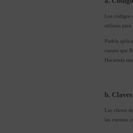
a. Código
Los códigos d
utilizan para
Podría aplic
cuenta que Bu
Hacienda ma
b. Claves
Las claves de
las cuentas c