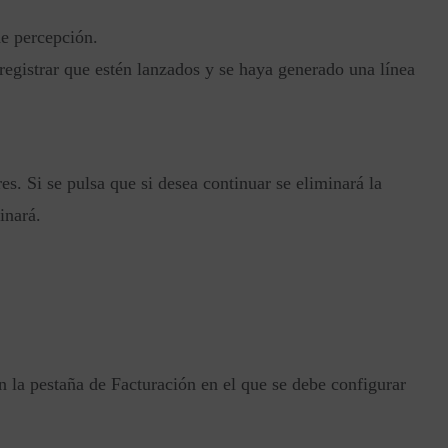
de percepción.
egistrar que estén lanzados y se haya generado una línea
. Si se pulsa que si desea continuar se eliminará la
inará.
 la pestaña de Facturación en el que se debe configurar