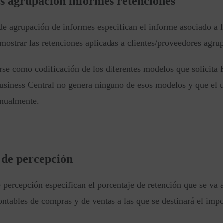
s agrupación informes retenciones
e agrupación de informes especifican el informe asociado a la
 mostrar las retenciones aplicadas a clientes/proveedores agru
arse como codificación de los diferentes modelos que solicita
siness Central no genera ninguno de esos modelos y que el usu
nualmente.
 de percepción
 percepción especifican el porcentaje de retención que se va 
ontables de compras y de ventas a las que se destinará el impo