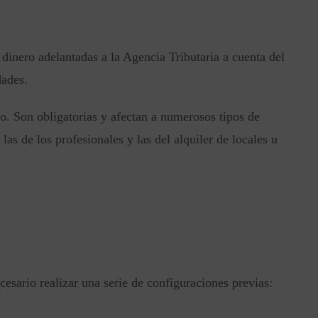
dinero adelantadas a la Agencia Tributaria a cuenta del
dades.
so. Son obligatorias y afectan a numerosos tipos de
 las de los profesionales y las del alquiler de locales u
esario realizar una serie de configuraciones previas: