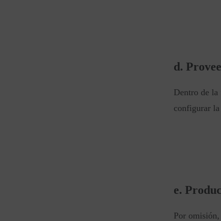
d. Prove
Dentro de la
configurar la
e. Produ
Por omisión, 